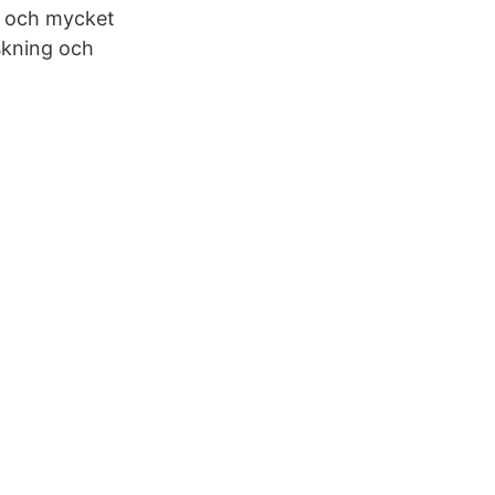
i och mycket
rskning och